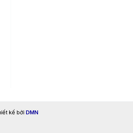
iết kế bởi
DMN