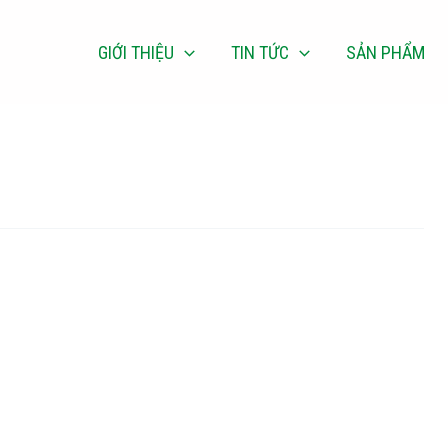
GIỚI THIỆU
TIN TỨC
SẢN PHẨM