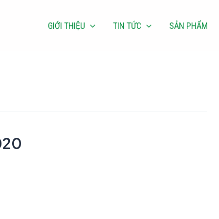
GIỚI THIỆU
TIN TỨC
SẢN PHẨM
2020