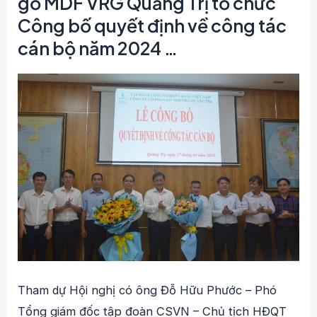
gỗ MDF VRG Quảng Trị tổ chức
Công bố quyết định về công tác
cán bộ năm 2024 …
Tham dự Hội nghị có ông Đỗ Hữu Phước – Phó
Tổng giám đốc tập đoàn CSVN – Chủ tịch HĐQT