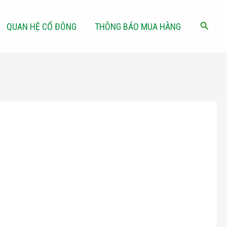
Tìm
QUAN HỆ CỔ ĐÔNG
THÔNG BÁO MUA HÀNG
kiếm