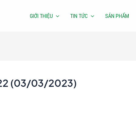
GIỚI THIỆU
TIN TỨC
SẢN PHẨM
22 (03/03/2023)